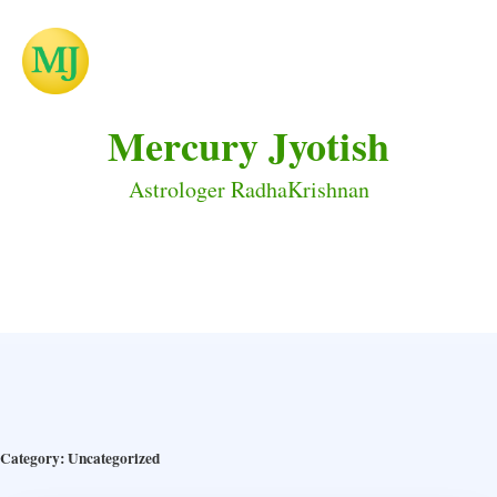
Mercury Jyotish
Astrologer RadhaKrishnan
Category:
Uncategorized