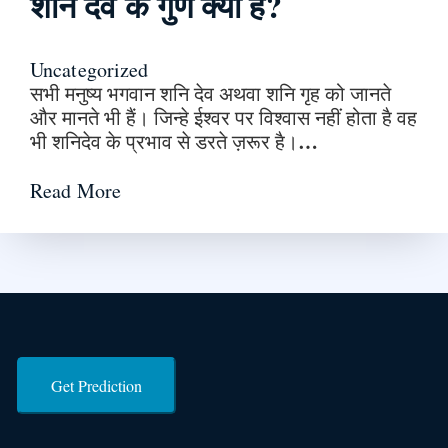
शनि देव के गुण क्या हैं?
Uncategorized
सभी मनुष्य भगवान शनि देव अथवा शनि गृह को जानते
और मानते भी हैं। जिन्हे ईश्वर पर विश्वास नहीं होता है वह
…
भी शनिदेव के प्रभाव से डरते ज़रूर है।
Read More
Get Prediction